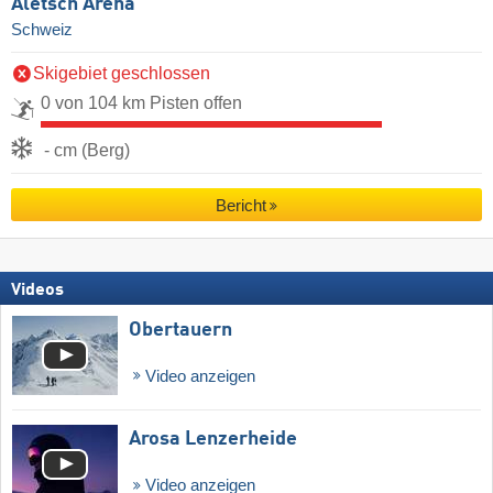
Aletsch Arena
Schweiz
Skigebiet geschlossen
0 von 104 km Pisten offen
- cm (Berg)
Bericht
Videos
Obertauern
Video anzeigen
Arosa Lenzerheide
Video anzeigen