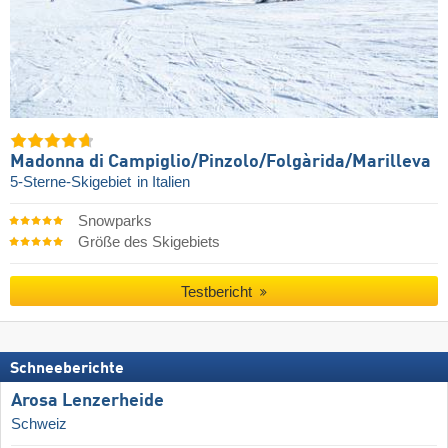
Madonna di Campiglio/​Pinzolo/​Folgàrida/​Marilleva
5-Sterne-Skigebiet
in Italien
Snowparks
Größe des Skigebiets
Testbericht
Schneeberichte
Arosa Lenzerheide
Schweiz