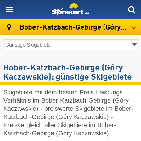
skiresort
Bober-Katzbach-Gebirge (Góry Kaczawskie)
Bober-Katzbach-Gebirge (Góry
Kaczawskie): günstige Skigebiete
Skigebiete mit dem besten Preis-Leistungs-
Verhältnis im Bober-Katzbach-Gebirge (Góry
Kaczawskie) - preiswerte Skigebiete im Bober-
Katzbach-Gebirge (Góry Kaczawskie) -
Preisvergleich aller Skigebiete im Bober-
Katzbach-Gebirge (Góry Kaczawskie)