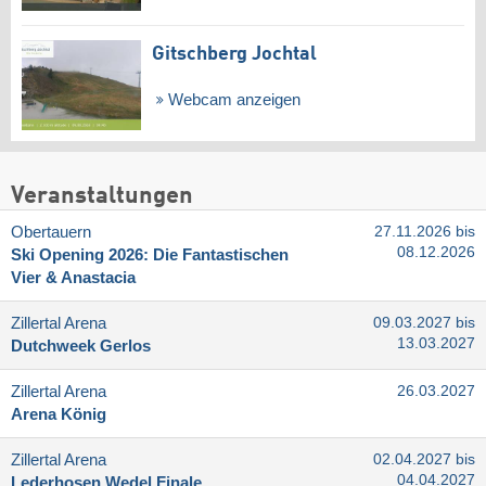
Gitschberg Jochtal
Webcam anzeigen
Veranstaltungen
Obertauern
27.11.2026 bis
08.12.2026
Ski Opening 2026: Die Fantastischen
Vier & Anastacia
Zillertal Arena
09.03.2027 bis
13.03.2027
Dutchweek Gerlos
Zillertal Arena
26.03.2027
Arena König
Zillertal Arena
02.04.2027 bis
04.04.2027
Lederhosen Wedel Finale