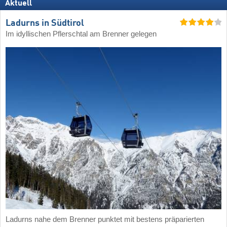
Aktuell
Ladurns in Südtirol
Im idyllischen Pflerschtal am Brenner gelegen
Ladurns nahe dem Brenner punktet mit bestens präparierten