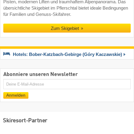
Pisten, modernen Liften und traumhaftem Alpenpanorama. Das
übersichtliche Skigebiet im Pflerschtal bietet ideale Bedingungen
für Familien und Genuss-Skifahrer.
Zum Skigebiet
Hotels: Bober-Katzbach-Gebirge (Góry Kaczawskie)
Abonniere unseren Newsletter
E-
Mail
Anmelden
Skiresort-Partner