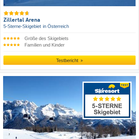
Zillertal Arena
5-Sterne-Skigebiet
in Österreich
Größe des Skigebiets
Familien und Kinder
Testbericht