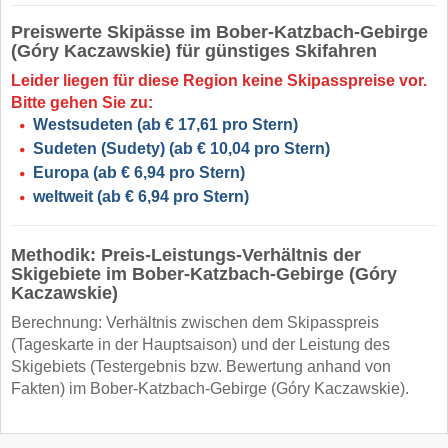
Preiswerte Skipässe im Bober-Katzbach-Gebirge
(Góry Kaczawskie) für günstiges Skifahren
Leider liegen für diese Region keine Skipasspreise vor.
Bitte gehen Sie zu:
Westsudeten
(ab € 17,61 pro Stern)
Sudeten (Sudety)
(ab € 10,04 pro Stern)
Europa
(ab € 6,94 pro Stern)
weltweit
(ab € 6,94 pro Stern)
Methodik: Preis-Leistungs-Verhältnis der
Skigebiete im Bober-Katzbach-Gebirge (Góry
Kaczawskie)
Berechnung: Verhältnis zwischen dem Skipasspreis
(Tageskarte in der Hauptsaison) und der Leistung des
Skigebiets (Testergebnis bzw. Bewertung anhand von
Fakten) im Bober-Katzbach-Gebirge (Góry Kaczawskie).