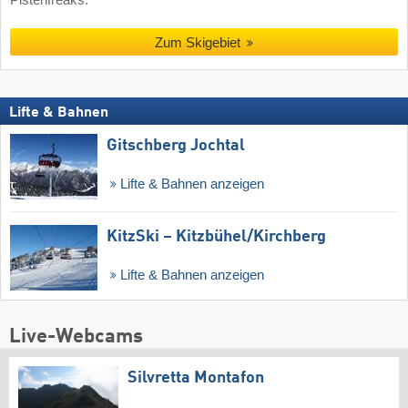
Pistenfreaks.
Zum Skigebiet
Lifte & Bahnen
Gitschberg Jochtal
Lifte & Bahnen anzeigen
KitzSki – Kitzbühel/​Kirchberg
Lifte & Bahnen anzeigen
Live-Webcams
Silvretta Montafon