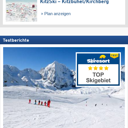
KitzSki – Kitzbühel/​Kirchberg
Plan anzeigen
Testberichte