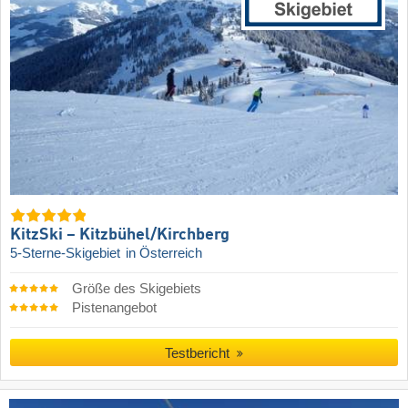
KitzSki – Kitzbühel/​Kirchberg
5-Sterne-Skigebiet
in Österreich
Größe des Skigebiets
Pistenangebot
Testbericht