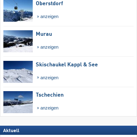
Oberstdorf
anzeigen
Murau
anzeigen
Skischaukel Kappl & See
anzeigen
Tschechien
anzeigen
Aktuell