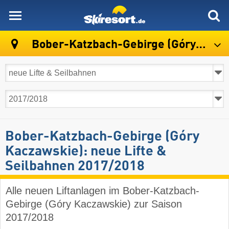
skiresort
Bober-Katzbach-Gebirge (Góry Kaczawskie)
Bober-Katzbach-Gebirge (Góry
Kaczawskie): neue Lifte &
Seilbahnen 2017/2018
Alle neuen Liftanlagen im Bober-Katzbach-
Gebirge (Góry Kaczawskie) zur Saison
2017/2018