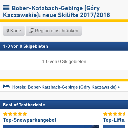
Bober-Katzbach-Gebirge (Góry
Kaczawskie): neue Skilifte 2017/2018
Karte
Region einschränken
1
-
0
von
0
Skigebieten
1
-
0
von
0
Skigebieten
Hotels: Bober-Katzbach-Gebirge (Góry Kaczawskie)
Best of Testberichte
Top-Snowparkangebot
Top-Lifte