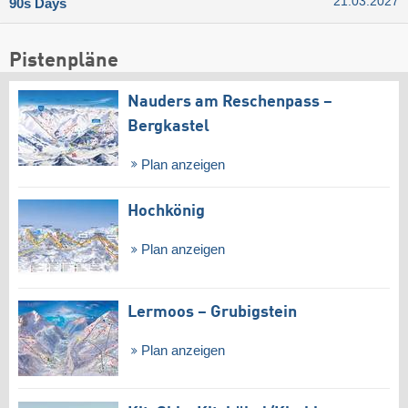
21.03.2027
90s Days
Pistenpläne
Nauders am Reschenpass –
Bergkastel
Plan anzeigen
Hochkönig
Plan anzeigen
Lermoos – Grubigstein
Plan anzeigen