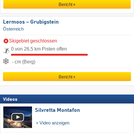
Bericht
Lermoos – Grubigstein
Österreich
Skigebiet geschlossen
0 von 26,5 km Pisten offen
- cm (Berg)
Bericht
Videos
Silvretta Montafon
Video anzeigen