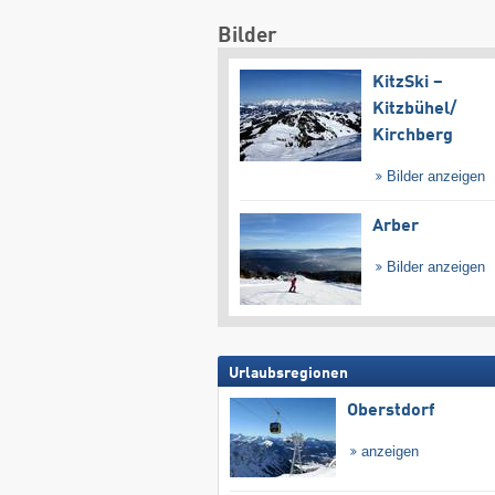
Bilder
KitzSki –
Kitzbühel/​
Kirchberg
Bilder anzeigen
Arber
Bilder anzeigen
Urlaubsregionen
Oberstdorf
anzeigen