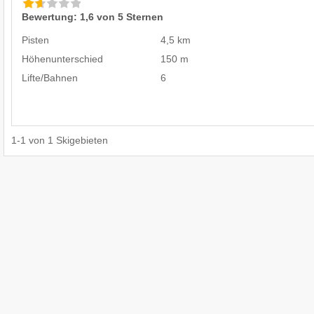
Bewertung: 1,6 von 5 Sternen
Pisten
4,5 km
Höhenunterschied
150 m
Lifte/Bahnen
6
1
-
1
von
1
Skigebieten