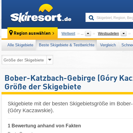
skiresort
Übe
Region auswählen
Weltweit
...
Westsudeten
Alle Skigebiete
Beste Skigebiete & Testberichte
Vergleich
Schnee
Bober-Katzbach-Gebirge (Góry Kac
Größe der Skigebiete
Skigebiete mit der besten Skigebietsgröße im Bobe
(Góry Kaczawskie).
1 Bewertung anhand von Fakten