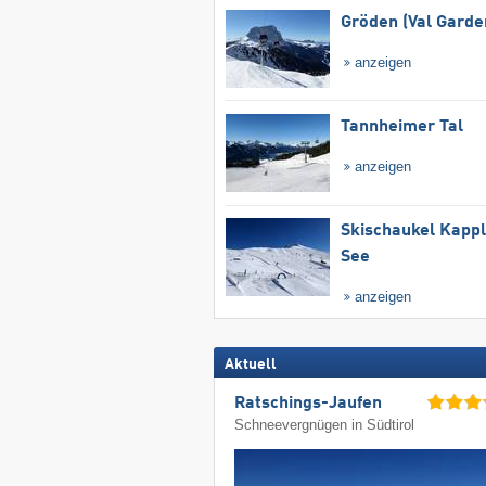
Gröden (Val Garde
anzeigen
Tannheimer Tal
anzeigen
Skischaukel Kapp
See
anzeigen
Aktuell
Ratschings-Jaufen
Schneevergnügen in Südtirol