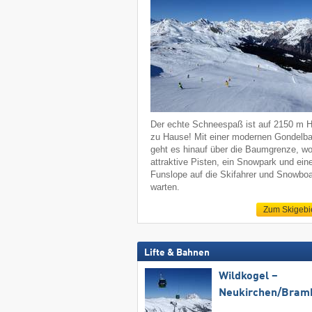
Der echte Schneespaß ist auf 2150 m 
zu Hause! Mit einer modernen Gondelb
geht es hinauf über die Baumgrenze, w
attraktive Pisten, ein Snowpark und ein
Funslope auf die Skifahrer und Snowboa
warten.
Zum Skigebi
Lifte & Bahnen
Wildkogel –
Neukirchen/​Bram