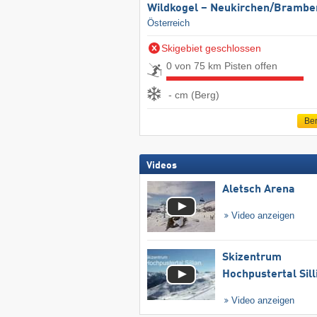
Wildkogel – Neukirchen/​Brambe
Österreich
Skigebiet geschlossen
0 von 75 km Pisten offen
- cm (Berg)
Ber
Videos
Aletsch Arena
Video anzeigen
Skizentrum
Hochpustertal Sill
Video anzeigen