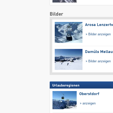
Bilder
Arosa Lenzerh
Bilder anzeigen
Damüls Mellau
Bilder anzeigen
Urlaubsregionen
Oberstdorf
anzeigen