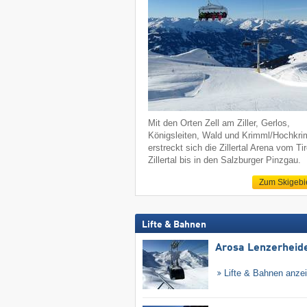
Mit den Orten Zell am Ziller, Gerlos,
Königsleiten, Wald und Krimml/Hochkr
erstreckt sich die Zillertal Arena vom Tir
Zillertal bis in den Salzburger Pinzgau.
Zum Skigebi
Lifte & Bahnen
Arosa Lenzerheid
Lifte & Bahnen anze