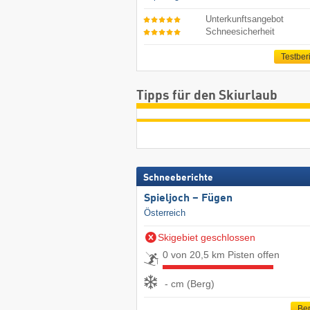
Unterkunftsangebot
Schneesicherheit
Testber
Tipps für den Skiurlaub
Schneeberichte
Spieljoch – Fügen
Österreich
Skigebiet geschlossen
0 von 20,5 km Pisten offen
- cm (Berg)
Ber