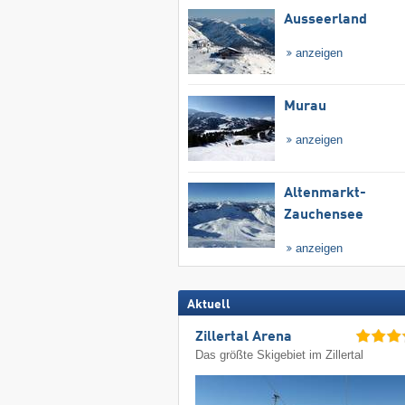
Ausseerland
anzeigen
Murau
anzeigen
Altenmarkt-
Zauchensee
anzeigen
Aktuell
Zillertal Arena
Das größte Skigebiet im Zillertal