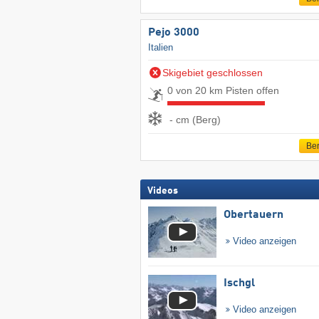
Pejo 3000
Italien
Skigebiet geschlossen
0 von 20 km Pisten offen
- cm (Berg)
Ber
Videos
Obertauern
Video anzeigen
Ischgl
Video anzeigen