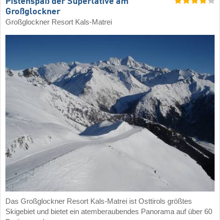
Pistenspaß der Superlative am
Großglockner
Großglockner Resort Kals-Matrei
Das Großglockner Resort Kals-Matrei ist Osttirols größtes
Skigebiet und bietet ein atemberaubendes Panorama auf über 60