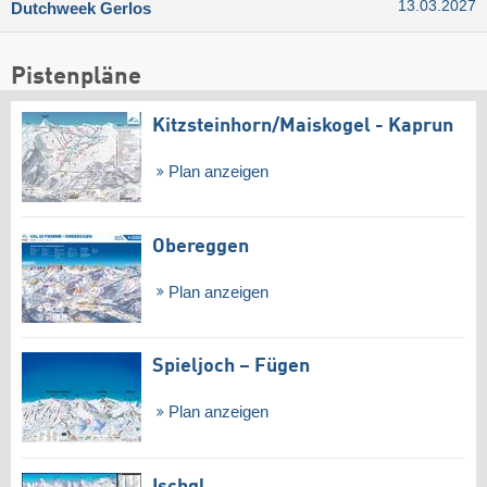
13.03.2027
Dutchweek Gerlos
Pistenpläne
Kitzsteinhorn/​Maiskogel - Kaprun
Plan anzeigen
Obereggen
Plan anzeigen
Spieljoch – Fügen
Plan anzeigen