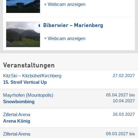
Webcam anzeigen
Biberwier – Marienberg
Webcam anzeigen
Veranstaltungen
KitzSki – Kitzbühel/​Kirchberg
27.02.2027
15. Streif Vertical Up
Mayrhofen (Mountopolis)
05.04.2027 bis
10.04.2027
Snowbombing
Zillertal Arena
26.03.2027
Arena König
Zillertal Arena
09.03.2027 bis