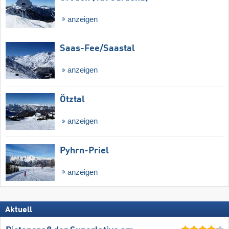
anzeigen
Saas-Fee/​Saastal
anzeigen
Ötztal
anzeigen
Pyhrn-Priel
anzeigen
Aktuell