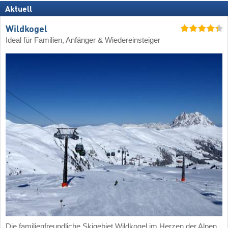
Aktuell
Wildkogel
Ideal für Familien, Anfänger & Wiedereinsteiger
Die familienfreundliche Skigebiet Wildkogel im Herzen der Alpen