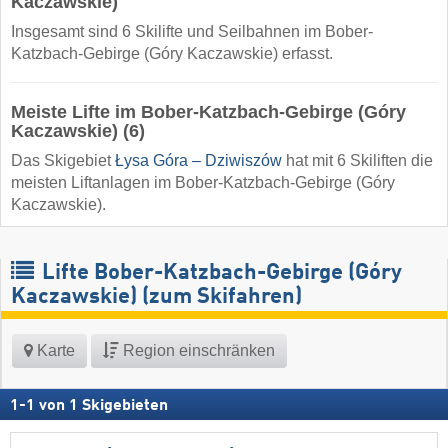
Kaczawskie)
Insgesamt sind 6 Skilifte und Seilbahnen im Bober-
Katzbach-Gebirge (Góry Kaczawskie) erfasst.
Meiste Lifte im Bober-Katzbach-Gebirge (Góry
Kaczawskie) (6)
Das Skigebiet
Łysa Góra – Dziwiszów
hat mit 6 Skiliften die
meisten Liftanlagen im Bober-Katzbach-Gebirge (Góry
Kaczawskie).
Lifte Bober-Katzbach-Gebirge (Góry
Kaczawskie) (zum Skifahren)
Karte
Region einschränken
1
-
1
von
1
Skigebieten