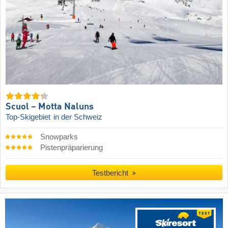
Scuol – Motta Naluns
Top-Skigebiet
in der Schweiz
Snowparks
Pistenpräparierung
Testbericht