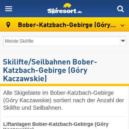
skiresort
Bober-Katzbach-Gebirge (Góry Kaczawskie)
Skilifte/Seilbahnen Bober-
Katzbach-Gebirge (Góry
Kaczawskie)
Alle Skigebiete im Bober-Katzbach-Gebirge
(Góry Kaczawskie) sortiert nach der Anzahl der
Skilifte und Seilbahnen.
Liftanlagen Bober-Katzbach-Gebirge (Góry