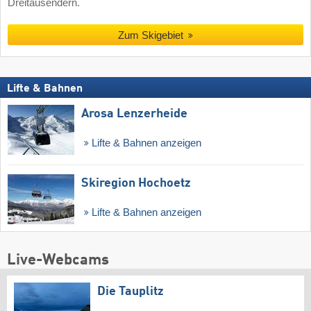
Dreitausendern.
Zum Skigebiet
Lifte & Bahnen
Arosa Lenzerheide
Lifte & Bahnen anzeigen
Skiregion Hochoetz
Lifte & Bahnen anzeigen
Live-Webcams
Die Tauplitz