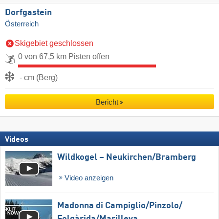
Dorfgastein
Österreich
Skigebiet geschlossen
0 von 67,5 km Pisten offen
- cm (Berg)
Bericht
Videos
Wildkogel – Neukirchen/​Bramberg
Video anzeigen
Madonna di Campiglio/​Pinzolo/​